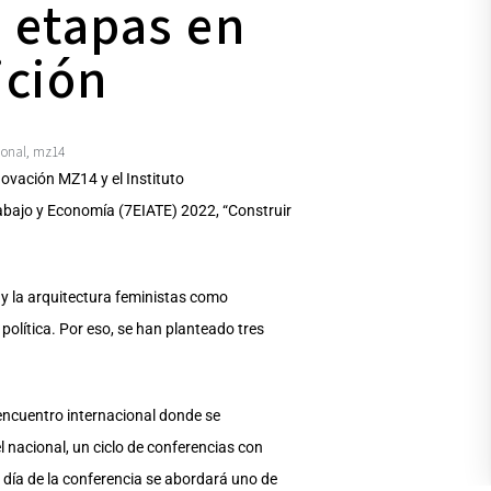
 etapas en
ición
ional
mz14
,
novación MZ14 y el Instituto
rabajo y Economía (7EIATE) 2022, “Construir
 y la arquitectura feministas como
política. Por eso, se han planteado tres
l encuentro internacional donde se
l nacional, un ciclo de conferencias con
a día de la conferencia se abordará uno de