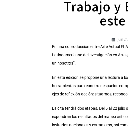
Trabajo y
este
juin 24
En una coproducción entre Arte Actual FLAC
Latinoamericano de Investigación en Artes,
un nosotrxs”.
En esta edición se propone una lectura a l
herramientas para construir espacios compart
ejes de reflexión-acción: situarnos, recono
La cita tendrá dos etapas. Del 5 al 22 julio
expondrán los resultados del mapeo critico 
invitados nacionales y extranjeros, así com