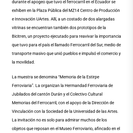
durante el apogeo que tuvo el ferrocarril en el Ecuador se
exhiben en la Plaza Pública del MZ14 Centro de Producción
e Innovación UArtes. Allí, a un costado de dos alargadas
vitrinas se encuentran también dos prototipos de la
Bicitren, un proyecto ejecutado para reavivar la importancia
que tuvo para el país el llamado Ferrocarril del Sur, medio de
transporte masivo que unió pueblos e impulsó el comercio y
la movilidad.
La muestra se denomina “Memoria de la Estirpe
Ferroviaria”. La organizan la Hermandad Ferroviaria de
Jubilados del cantón Durán y el Colectivo Cultural
Memorias del Ferrocarril, con el apoyo de la Dirección de
Vinculación con la Sociedad de la Universidad de las Artes.
La invitación no es solo para admirar muchos de los
objetos que reposan en el Museo Ferroviario, afincado en el