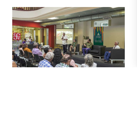
Andrade expresó que sentirse ferroviario es algo grande.
Que la Empresa de Ferrocarriles del Ecuador fue una
universidad, pues quien quería crecer allí lo podía hacer.
Ahora de 82 años, él contó que entró de cargador y se jubiló
hace más de 40 como contador auxiliar.