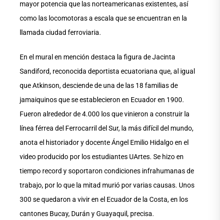
mayor potencia que las norteamericanas existentes, así
como las locomotoras a escala que se encuentran en la
llamada ciudad ferroviaria.
En el mural en mención destaca la figura de Jacinta
Sandiford, reconocida deportista ecuatoriana que, al igual
que Atkinson, desciende de una de las 18 familias de
jamaiquinos que se establecieron en Ecuador en 1900.
Fueron alrededor de 4.000 los que vinieron a construir la
línea férrea del Ferrocarril del Sur, la más difícil del mundo,
anota el historiador y docente Ángel Emilio Hidalgo en el
video producido por los estudiantes UArtes. Se hizo en
tiempo record y soportaron condiciones infrahumanas de
trabajo, por lo que la mitad murió por varias causas. Unos
300 se quedaron a vivir en el Ecuador de la Costa, en los
cantones Bucay, Durán y Guayaquil, precisa.