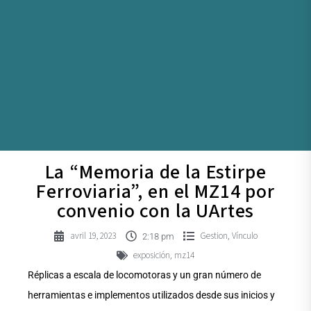
La “Memoria de la Estirpe
Ferroviaria”, en el MZ14 por
convenio con la UArtes
avril 19, 2023
Gestion
Vínculo
,
2:18 pm
exposición
mz14
,
Réplicas a escala de locomotoras y un gran número de
herramientas e implementos utilizados desde sus inicios y