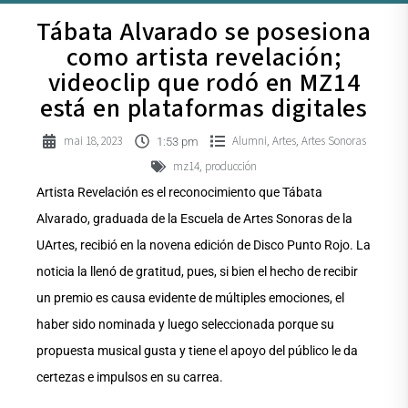
Tábata Alvarado se posesiona
como artista revelación;
videoclip que rodó en MZ14
está en plataformas digitales
mai 18, 2023
Alumni
Artes
Artes Sonoras
,
,
1:53 pm
mz14
producción
,
Artista Revelación es el reconocimiento que Tábata
Alvarado, graduada de la Escuela de Artes Sonoras de la
UArtes, recibió en la novena edición de Disco Punto Rojo. La
noticia la llenó de gratitud, pues, si bien el hecho de recibir
un premio es causa evidente de múltiples emociones, el
haber sido nominada y luego seleccionada porque su
propuesta musical gusta y tiene el apoyo del público le da
certezas e impulsos en su carrea.