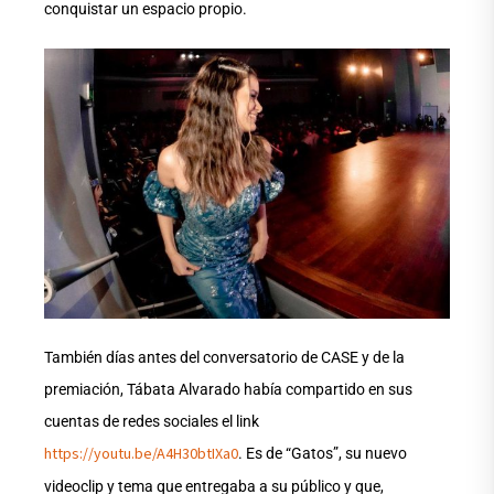
conquistar un espacio propio.
También días antes del conversatorio de CASE y de la
premiación, Tábata Alvarado había compartido en sus
cuentas de redes sociales el link
https://youtu.be/A4H30btIXa0
. Es de “Gatos”, su nuevo
videoclip y tema que entregaba a su público y que,