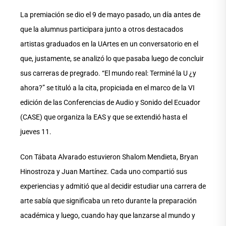
La premiación se dio el 9 de mayo pasado, un día antes de
que la alumnus participara junto a otros destacados
artistas graduados en la UArtes en un conversatorio en el
que, justamente, se analizó lo que pasaba luego de concluir
sus carreras de pregrado. “El mundo real: Terminé la U ¿y
ahora?” se tituló a la cita, propiciada en el marco de la VI
edición de las Conferencias de Audio y Sonido del Ecuador
(CASE) que organiza la EAS y que se extendió hasta el
jueves 11.
Con Tábata Alvarado estuvieron Shalom Mendieta, Bryan
Hinostroza y Juan Martínez. Cada uno compartió sus
experiencias y admitió que al decidir estudiar una carrera de
arte sabía que significaba un reto durante la preparación
académica y luego, cuando hay que lanzarse al mundo y