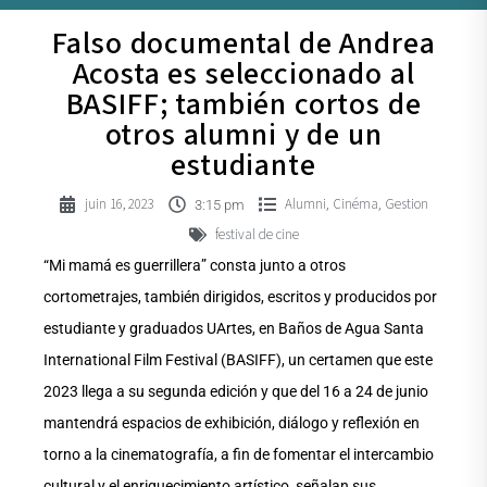
Falso documental de Andrea
Acosta es seleccionado al
BASIFF; también cortos de
otros alumni y de un
estudiante
juin 16, 2023
Alumni
Cinéma
Gestion
,
,
3:15 pm
festival de cine
“Mi mamá es guerrillera” consta junto a otros
cortometrajes, también dirigidos, escritos y producidos por
estudiante y graduados UArtes, en Baños de Agua Santa
International Film Festival (BASIFF), un certamen que este
2023 llega a su segunda edición y que del 16 a 24 de junio
mantendrá espacios de exhibición, diálogo y reflexión en
torno a la cinematografía, a fin de fomentar el intercambio
cultural y el enriquecimiento artístico, señalan sus