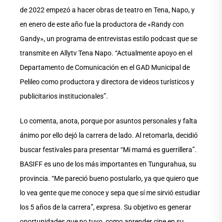
de 2022 empezó a hacer obras de teatro en Tena, Napo, y
en enero de este año fue la productora de «Randy con
Gandy», un programa de entrevistas estilo podcast que se
transmite en Allytv Tena Napo. “Actualmente apoyo en el
Departamento de Comunicación en el GAD Municipal de
Pelileo como productora y directora de videos turísticos y
publicitarios institucionales”.
Lo comenta, anota, porque por asuntos personales y falta
ánimo por ello dejó la carrera de lado. Al retomarla, decidió
buscar festivales para presentar “Mi mamá es guerrillera”.
BASIFF es uno de los más importantes en Tungurahua, su
provincia. “Me pareció bueno postularlo, ya que quiero que
lo vea gente que me conoce y sepa que sí me sirvió estudiar
los 5 años de la carrera”, expresa. Su objetivo es generar
oportunidades que no tuvo, como aprender cine en su