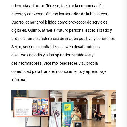
orientada al futuro. Tercero, facilitar la comunicación
directa y conversación con los usuarios de la biblioteca.
Cuarto, ganar credibilidad como proveedor de servicios
digitales. Quinto, atraer al futuro personal especializado y
propiciar una transferencia de imagen positiva y coherente.
Sexto, ser socio confiable en la web desafiando los
discursos de odio y a los opinadores ruidosos y
desinformadores. Séptimo, tejer redes y su propia
comunidad para transferir conocimiento y aprendizaje
informal.