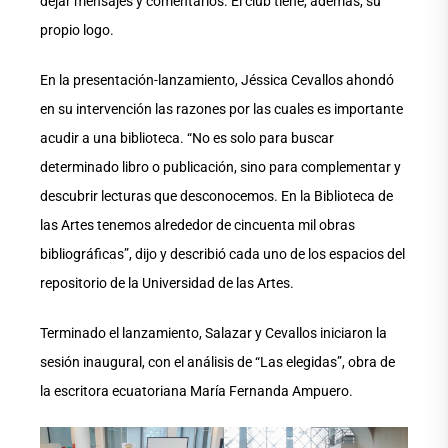
dejar mensajes y comentarios. El club tiene, además, su
propio logo.
En la presentación-lanzamiento, Jéssica Cevallos ahondó
en su intervención las razones por las cuales es importante
acudir a una biblioteca. “No es solo para buscar
determinado libro o publicación, sino para complementar y
descubrir lecturas que desconocemos. En la Biblioteca de
las Artes tenemos alrededor de cincuenta mil obras
bibliográficas”, dijo y describió cada uno de los espacios del
repositorio de la Universidad de las Artes.
Terminado el lanzamiento, Salazar y Cevallos iniciaron la
sesión inaugural, con el análisis de “Las elegidas”, obra de
la escritora ecuatoriana María Fernanda Ampuero.