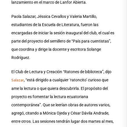
lanzamiento en el marco de Lanfor Abierta.
Paola Salazar, Jéssica Cevallos y Valeria Martillo,
estudiantes de la Escuela de Literatura, fueron las
encargadas de iniciar la sesión inaugural del club, el cual es
parte del proyecto del semillero de “País para cuentistas”,
que coordina y dirige la docente y escritora Solange
Rodríguez.
El Club de Lectura y Creación “Ratones de biblioteca”, dijo
Salazar
, “está dirigido a cualquier ‘ratoncito’ curioso que
ame la lectura o que quiera descubrirla. El propósito del
proyecto es fomentar la lectura ecuatoriana
contemporánea”. Que se leerían obras de autores varios,
agregó, citando a Mónica Ojeda y César Dávila Andrade,
entre otros. Las sesiones tendrán lugar dos martes al mes,