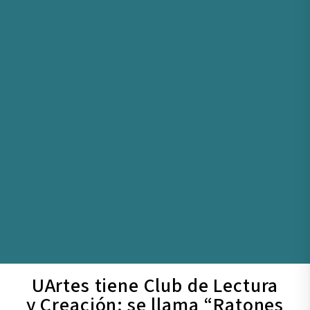
UArtes tiene Club de Lectura
y Creación; se llama “Ratones