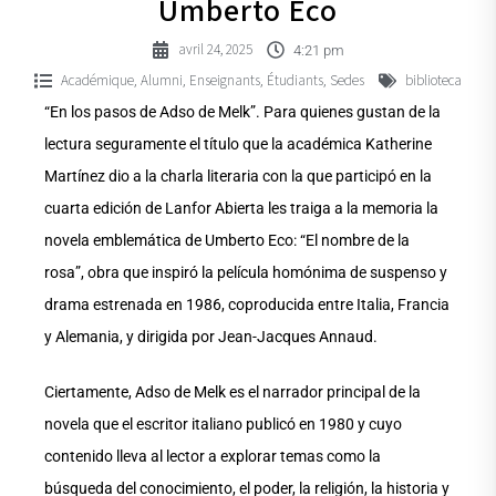
Umberto Eco
avril 24, 2025
4:21 pm
Académique
Alumni
Enseignants
Étudiants
Sedes
biblioteca
,
,
,
,
“En los pasos de Adso de Melk”. Para quienes gustan de la
lectura seguramente el título que la académica Katherine
Martínez dio a la charla literaria con la que participó en la
cuarta edición de Lanfor Abierta les traiga a la memoria la
novela emblemática de Umberto Eco: “El nombre de la
rosa”, obra que inspiró la película homónima de suspenso y
drama estrenada en 1986, coproducida entre Italia, Francia
y Alemania, y dirigida por Jean-Jacques Annaud.
Ciertamente, Adso de Melk es el narrador principal de la
novela que el escritor italiano publicó en 1980 y cuyo
contenido lleva al lector a explorar temas como la
búsqueda del conocimiento, el poder, la religión, la historia y