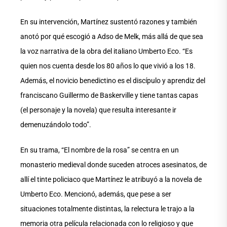
En su intervención, Martínez sustentó razones y también
anotó por qué escogió a Adso de Melk, más allá de que sea
la voz narrativa de la obra del italiano Umberto Eco. “Es
quien nos cuenta desde los 80 años lo que vivió a los 18.
Además, el novicio benedictino es el discípulo y aprendiz del
franciscano Guillermo de Baskerville y tiene tantas capas
(el personaje y la novela) que resulta interesante ir
demenuzándolo todo”.
En su trama, “El nombre de la rosa” se centra en un
monasterio medieval donde suceden atroces asesinatos, de
allí el tinte policiaco que Martínez le atribuyó a la novela de
Umberto Eco. Mencionó, además, que pese a ser
situaciones totalmente distintas, la relectura le trajo a la
memoria otra película relacionada con lo religioso y que