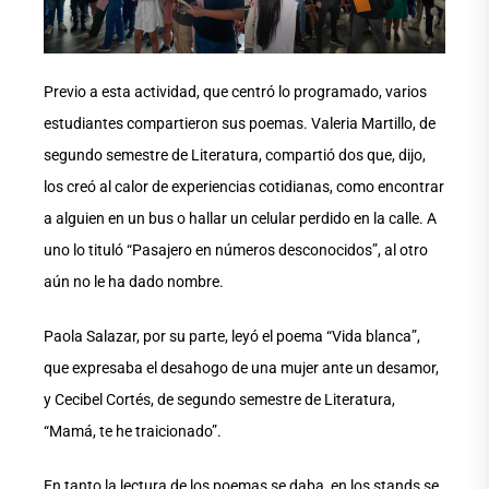
Previo a esta actividad, que centró lo programado, varios
estudiantes compartieron sus poemas. Valeria Martillo, de
segundo semestre de Literatura, compartió dos que, dijo,
los creó al calor de experiencias cotidianas, como encontrar
a alguien en un bus o hallar un celular perdido en la calle. A
uno lo tituló “Pasajero en números desconocidos”, al otro
aún no le ha dado nombre.
Paola Salazar, por su parte, leyó el poema “Vida blanca”,
que expresaba el desahogo de una mujer ante un desamor,
y Cecibel Cortés, de segundo semestre de Literatura,
“Mamá, te he traicionado”.
En tanto la lectura de los poemas se daba, en los stands se