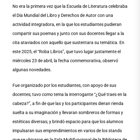
No era la primera vez que la Escuela de Literatura celebraba
el Día Mundial del Libro y Derechos de Autor con una
actividad integradora, en la que los estudiantes pudieran
compartir sus poemas y junto con sus docentes llegar a la
cita ataviados con aquello que sustentara su temática. En
este 2025, el “Roba Libros”, que tuvo lugar justamente el
miércoles 23 de abril, la fecha conmemorativa, observó
algunas novedades.
Fue organizado por los estudiantes, con apoyo de sus
docentes; tuvo como tema la interrogante “¿Qué traes en la
cabeza?”, a fin de que las y los participantes dieran rienda
suelta a su imaginación y llevaran sombreros de formas y
estéticas diversas; y brindó espacio para que los alumnos
impulsaran sus emprendimientos en varios de los stands
que se ubicaron en la Sala Multifuncional de la Biblioteca de