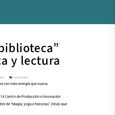
biblioteca”
a y lectura
des
encuentro
ades con más energía que nunca.
 MZ14 Centro de Producción e Innovación
bre de “Magia, yoga e historias” (título que