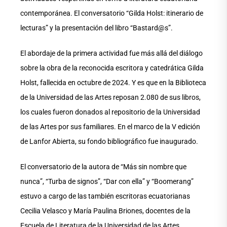
contemporánea. El conversatorio “Gilda Holst: itinerario de
lecturas” y la presentación del libro “Bastard@s”.
El abordaje de la primera actividad fue más allá del diálogo
sobre la obra de la reconocida escritora y catedrática Gilda
Holst, fallecida en octubre de 2024. Y es que en la Biblioteca
de la Universidad de las Artes reposan 2.080 de sus libros,
los cuales fueron donados al repositorio de la Universidad
de las Artes por sus familiares. En el marco de la V edición
de Lanfor Abierta, su fondo bibliográfico fue inaugurado.
El conversatorio de la autora de “Más sin nombre que
nunca”, “Turba de signos”, “Dar con ella” y “Boomerang”
estuvo a cargo de las también escritoras ecuatorianas
Cecilia Velasco y María Paulina Briones, docentes de la
Escuela de Literatura de la Universidad de las Artes.