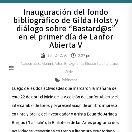
Inauguración del fondo
bibliográfico de Gilda Holst y
diálogo sobre “Bastard@s”
en el primer día de Lanfor
Abierta V
avril 24, 2026
2:27 pm
Académique
Alumni
Artes
Enseignants
Étudiants
Littérature
,
,
,
,
,
,
Sedes
biblioteca
Luego de las dos actividades que marcaron la mañana de
este 22 de abril el inicio de la V edición de Lanfor Abierta: el
intercambio de libros y la presentación de un libro impreso
en tinta y braille del investigador y artista Eduardo Arriaga
Burgos (“Lalinchi”), la Biblioteca de las Artes programó dos
actividades vespertinas en torno a literatura ecuatoriana