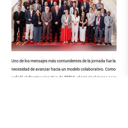
Uno de los mensajes más contundentes de la jornada fue la
necesidad de avanzar hacia un modelo colaborativo. Como
señaló el director ejecutivo de CEDIA, el principal riesgo para
el Ecuador es que las universidades desarrollen soluciones
de manera aislada, cuando los datos relevantes, los
desafíos y las oportunidades son compartidos. La
construcción de modelos de inteligencia artificial realmente
útiles para el país exige una articulación conjunta, donde la
suma de capacidades institucionales permita generar