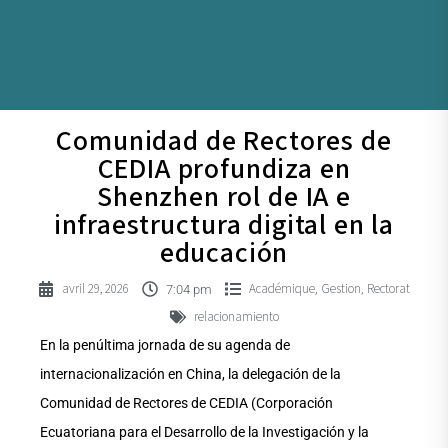
Comunidad de Rectores de
CEDIA profundiza en
Shenzhen rol de IA e
infraestructura digital en la
educación
avril 29, 2026
Académique
Gestion
Rectorat
,
,
7:04 pm
relacionamiento
En la penúltima jornada de su agenda de
internacionalización en China, la delegación de la
Comunidad de Rectores de CEDIA (Corporación
Ecuatoriana para el Desarrollo de la Investigación y la