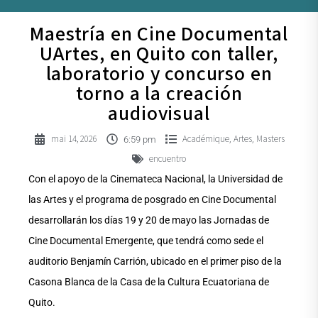
Maestría en Cine Documental
UArtes, en Quito con taller,
laboratorio y concurso en
torno a la creación
audiovisual
mai 14, 2026
Académique
Artes
Masters
,
,
6:59 pm
encuentro
Con el apoyo de la Cinemateca Nacional, la Universidad de
las Artes y el programa de posgrado en Cine Documental
desarrollarán los días 19 y 20 de mayo las Jornadas de
Cine Documental Emergente, que tendrá como sede el
auditorio Benjamín Carrión, ubicado en el primer piso de la
Casona Blanca de la Casa de la Cultura Ecuatoriana de
Quito.