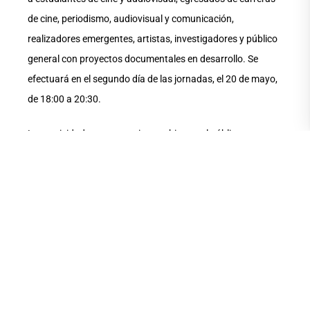
de cine, periodismo, audiovisual y comunicación,
realizadores emergentes, artistas, investigadores y público
general con proyectos documentales en desarrollo. Se
efectuará en el segundo día de las jornadas, el 20 de mayo,
de 18:00 a 20:30.
Las actividades son gratuitas y abiertas al público en
general.