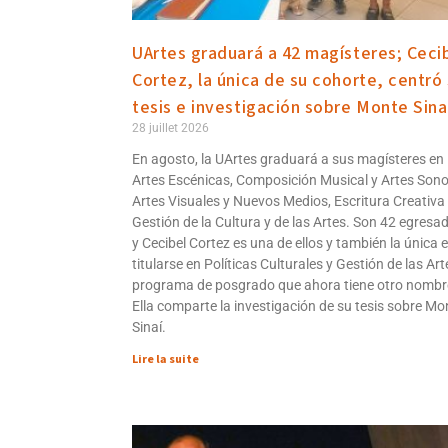
UArtes graduará a 42 magísteres; Ceci
Cortez, la única de su cohorte, centró
tesis e investigación sobre Monte Sina
28 juillet 2026
En agosto, la UArtes graduará a sus magísteres en
Artes Escénicas, Composición Musical y Artes Sono
Artes Visuales y Nuevos Medios, Escritura Creativa
Gestión de la Cultura y de las Artes. Son 42 egresa
y Cecibel Cortez es una de ellos y también la única 
titularse en Políticas Culturales y Gestión de las Art
programa de posgrado que ahora tiene otro nombr
Ella comparte la investigación de su tesis sobre Mo
Sinaí.
Lire la suite