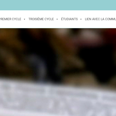
PREMIER CYCLE
TROISIÈME CYCLE
ÉTUDIANTS
LIEN AVEC LA COMM