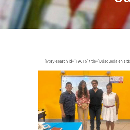
[ivory-search id="19616" title="Búsqueda en siti