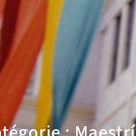
tégorie : Maestr