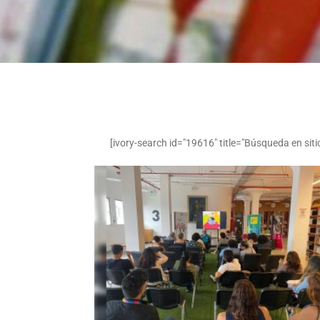
[ivory-search id="19616" title="Búsqueda en siti