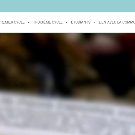
PREMIER CYCLE
TROISIÈME CYCLE
ÉTUDIANTS
LIEN AVEC LA COMM