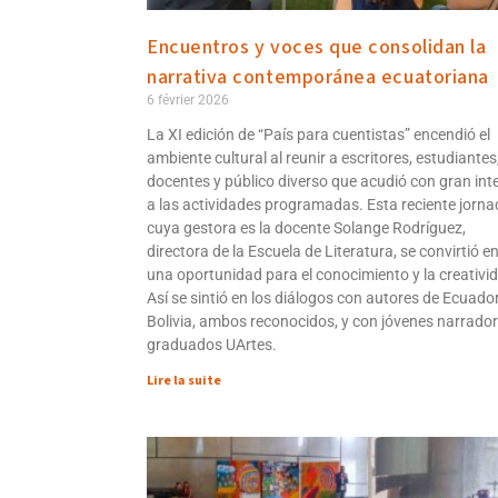
Encuentros y voces que consolidan la
narrativa contemporánea ecuatoriana
6 février 2026
La XI edición de “País para cuentistas” encendió el
ambiente cultural al reunir a escritores, estudiantes
docentes y público diverso que acudió con gran int
a las actividades programadas. Esta reciente jorna
cuya gestora es la docente Solange Rodríguez,
directora de la Escuela de Literatura, se convirtió e
una oportunidad para el conocimiento y la creativi
Así se sintió en los diálogos con autores de Ecuador
Bolivia, ambos reconocidos, y con jóvenes narrado
graduados UArtes.
Lire la suite