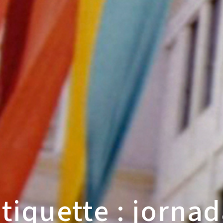
tiquette : jorna