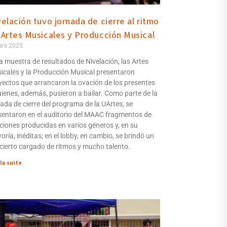
velación tuvo jornada de cierre al ritmo
 Artes Musicales y Producción Musical
ars 2025
la muestra de resultados de Nivelación, las Artes
icales y la Producción Musical presentaron
yectos que arrancaron la ovación de los presentes
uienes, además, pusieron a bailar. Como parte de la
nada de cierre del programa de la UArtes, se
sentaron en el auditorio del MAAC fragmentos de
ciones producidas en varios géneros y, en su
ría, inéditas; en el lobby, en cambio, se brindó un
cierto cargado de ritmos y mucho talento.
 la suite