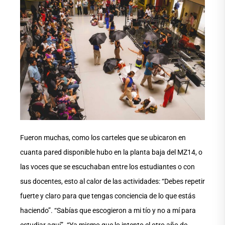
Fueron muchas, como los carteles que se ubicaron en
cuanta pared disponible hubo en la planta baja del MZ14, o
las voces que se escuchaban entre los estudiantes o con
sus docentes, esto al calor de las actividades: “Debes repetir
fuerte y claro para que tengas conciencia de lo que estás
haciendo”. “Sabías que escogieron a mi tío y no a mí para
estudiar aquí”. “Ya mismo que lo intento el otro año de