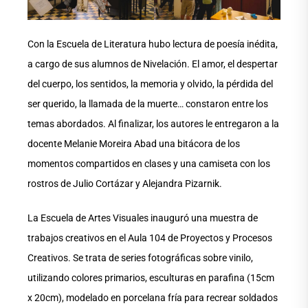
Con la Escuela de Literatura hubo lectura de poesía inédita,
a cargo de sus alumnos de Nivelación. El amor, el despertar
del cuerpo, los sentidos, la memoria y olvido, la pérdida del
ser querido, la llamada de la muerte… constaron entre los
temas abordados. Al finalizar, los autores le entregaron a la
docente Melanie Moreira Abad una bitácora de los
momentos compartidos en clases y una camiseta con los
rostros de Julio Cortázar y Alejandra Pizarnik.
La Escuela de Artes Visuales inauguró una muestra de
trabajos creativos en el Aula 104 de Proyectos y Procesos
Creativos. Se trata de series fotográficas sobre vinilo,
utilizando colores primarios, esculturas en parafina (15cm
x 20cm), modelado en porcelana fría para recrear soldados