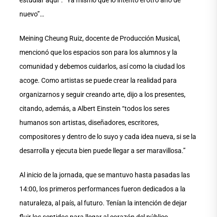
nuevo”…
Meining Cheung Ruiz, docente de Producción Musical,
mencionó que los espacios son para los alumnos y la
comunidad y debemos cuidarlos, así como la ciudad los
acoge. Como artistas se puede crear la realidad para
organizarnos y seguir creando arte, dijo a los presentes,
citando, además, a Albert Einstein “todos los seres
humanos son artistas, diseñadores, escritores,
compositores y dentro de lo suyo y cada idea nueva, si se la
desarrolla y ejecuta bien puede llegar a ser maravillosa.”
Al inicio de la jornada, que se mantuvo hasta pasadas las
14:00, los primeros performances fueron dedicados a la
naturaleza, al país, al futuro. Tenían la intención de dejar
fluir los sentidos para llegar al corazón del público.