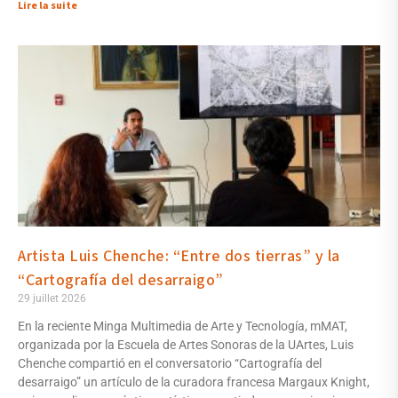
Lire la suite
Artista Luis Chenche: “Entre dos tierras” y la
“Cartografía del desarraigo”
29 juillet 2026
En la reciente Minga Multimedia de Arte y Tecnología, mMAT,
organizada por la Escuela de Artes Sonoras de la UArtes, Luis
Chenche compartió en el conversatorio “Cartografía del
desarraigo” un artículo de la curadora francesa Margaux Knight,