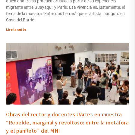
quien analiza su práctica artística a partir de su experiencia
migrante entre Guayaquil y París. Esa vivencia es, justamente, el
tema de la muestra “Entre dos tierras” que el artista inauguró en
Casa del Barrio.
Lire la suite
Obras del rector y docentes UArtes en muestra
“Rebelde, marginal y revoltoso: entre la metáfora
y el panfleto” del MNI