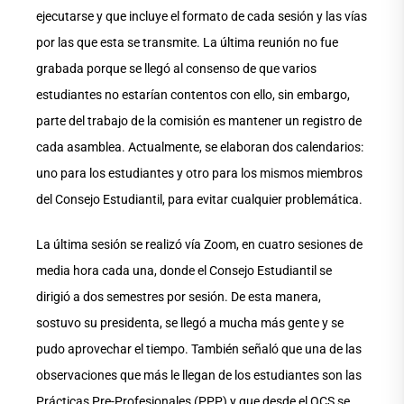
ejecutarse y que incluye el formato de cada sesión y las vías
por las que esta se transmite. La última reunión no fue
grabada porque se llegó al consenso de que varios
estudiantes no estarían contentos con ello, sin embargo,
parte del trabajo de la comisión es mantener un registro de
cada asamblea. Actualmente, se elaboran dos calendarios:
uno para los estudiantes y otro para los mismos miembros
del Consejo Estudiantil, para evitar cualquier problemática.
La última sesión se realizó vía Zoom, en cuatro sesiones de
media hora cada una, donde el Consejo Estudiantil se
dirigió a dos semestres por sesión. De esta manera,
sostuvo su presidenta, se llegó a mucha más gente y se
pudo aprovechar el tiempo. También señaló que una de las
observaciones que más le llegan de los estudiantes son las
Prácticas Pre-Profesionales (PPP) y que desde el OCS se