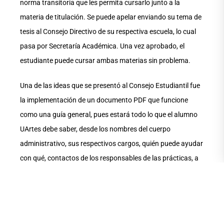
norma transitoria que les permita cursarlo junto a la
materia de titulación. Se puede apelar enviando su tema de
tesis al Consejo Directivo de su respectiva escuela, lo cual
pasa por Secretaría Académica. Una vez aprobado, el
estudiante puede cursar ambas materias sin problema.
Una de las ideas que se presentó al Consejo Estudiantil fue
la implementación de un documento PDF que funcione
como una guía general, pues estará todo lo que el alumno
UArtes debe saber, desde los nombres del cuerpo
administrativo, sus respectivos cargos, quién puede ayudar
con qué, contactos de los responsables de las prácticas, a
quién se puede acudir en caso dudas, etc. El fin es
mantener, dentro de un formato de fácil acceso, un
compendio de las respuestas a las preguntas más
comunes.