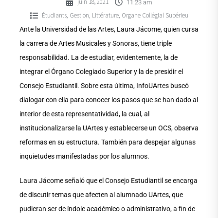
juin 18, 2021
11:23 am
Étudiants
Gestion
Littérature
Organe Collégial Supérieu
,
,
,
Ante la Universidad de las Artes, Laura Jácome, quien cursa
la carrera de Artes Musicales y Sonoras, tiene triple
responsabilidad. La de estudiar, evidentemente, la de
integrar el Órgano Colegiado Superior y la de presidir el
Consejo Estudiantil. Sobre esta última, InfoUArtes buscó
dialogar con ella para conocer los pasos que se han dado al
interior de esta representatividad, la cual, al
institucionalizarse la UArtes y establecerse un OCS, observa
reformas en su estructura. También para despejar algunas
inquietudes manifestadas por los alumnos.
Laura Jácome señaló que el Consejo Estudiantil se encarga
de discutir temas que afecten al alumnado UArtes, que
pudieran ser de índole académico o administrativo, a fin de