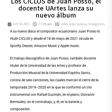
Los CICLOS de Juan Posso, el
docente UArtes lanza su
nuevo álbum
juin 18, 2021
Artes
Artes Sonoras
Enseignants
,
,
11:25 am
A su nuevo disco el compositor ecuatoriano Juan Posso lo
tituló
CICLOS
y desde el 18 de mayo de 2021 circula en
Spotify, Deezer, Amazon Music y Apple music.
El trabajo discográfico de Juan Posso, también docente
titular de la Universidad de las Artes y profesor de
Producción Musical de la Universidad Espíritu Santo,
consta de seis canciones, las cuales marcan el cierre de la
temporada 2019–2020 en la que se conformó un trío
instrumental con Rafael Guzmán, en el piano; Giovanni
Bermúdez, en el contrabajo; y, él, en la batería y
composición.