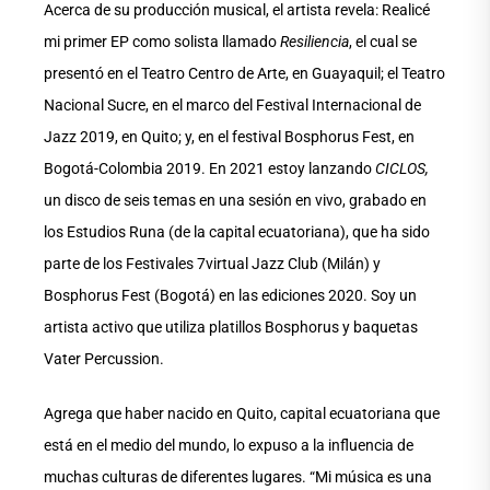
Acerca de su producción musical, el artista revela: Realicé
mi primer EP como solista llamado
Resiliencia
, el cual se
presentó en el Teatro Centro de Arte, en Guayaquil; el Teatro
Nacional Sucre, en el marco del Festival Internacional de
Jazz 2019, en Quito; y, en el festival Bosphorus Fest, en
Bogotá-Colombia 2019. En 2021 estoy lanzando
CICLOS,
un disco de seis temas en una sesión en vivo, grabado en
los Estudios Runa (de la capital ecuatoriana), que ha sido
parte de los Festivales 7virtual Jazz Club (Milán) y
Bosphorus Fest (Bogotá) en las ediciones 2020. Soy un
artista activo que utiliza platillos Bosphorus y baquetas
Vater Percussion.
Agrega que haber nacido en Quito, capital ecuatoriana que
está en el medio del mundo, lo expuso a la influencia de
muchas culturas de diferentes lugares. “Mi música es una