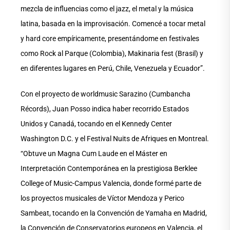
mezcla de influencias como el jazz, el metal y la música
latina, basada en la improvisación. Comencé a tocar metal
y hard core empíricamente, presentándome en festivales
como Rock al Parque (Colombia), Makinaria fest (Brasil) y
en diferentes lugares en Perú, Chile, Venezuela y Ecuador”.
Con el proyecto de worldmusic Sarazino (Cumbancha
Récords), Juan Posso indica haber recorrido Estados
Unidos y Canadá, tocando en el Kennedy Center
Washington D.C. y el Festival Nuits de Afriques en Montreal.
“Obtuve un Magna Cum Laude en el Máster en
Interpretación Contemporánea en la prestigiosa Berklee
College of Music-Campus Valencia, donde formé parte de
los proyectos musicales de Víctor Mendoza y Perico
Sambeat, tocando en la Convención de Yamaha en Madrid,
la Convención de Conservatorios europeos en Valencia, el