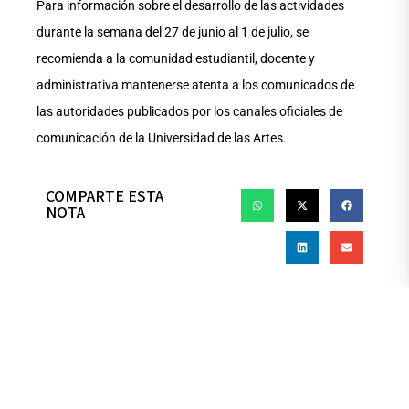
Para información sobre el desarrollo de las actividades
durante la semana del 27 de junio al 1 de julio, se
recomienda a la comunidad estudiantil, docente y
administrativa mantenerse atenta a los comunicados de
las autoridades publicados por los canales oficiales de
comunicación de la Universidad de las Artes.
COMPARTE ESTA
NOTA
PRÉCÉDENT
SUIVANT
Admissions aux Premier
Ancien Palacio de