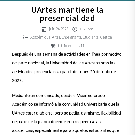
UArtes mantiene la
presencialidad
juin 24, 2022
1:57 pm
Académique
Artes
Enseignants
Étudiants
Gestion
,
,
,
,
biblioteca
mz14
,
Después de una semana de actividades en línea por motivo
del paro nacional, la Universidad de las Artes retomó las
actividades presenciales a partir del lunes 20 de junio de
2022.
Mediante un comunicado, desde el Vicerrectorado
Académico se informó a la comunidad universitaria que la
UArtes estaría abierta, pero se pedía, asimismo, flexibilidad
de parte de la planta docente con respecto a las
asistencias, especialmente para aquellos estudiantes que