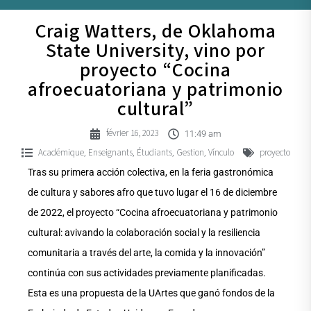
Craig Watters, de Oklahoma
State University, vino por
proyecto “Cocina
afroecuatoriana y patrimonio
cultural”
février 16, 2023
11:49 am
Académique
Enseignants
Étudiants
Gestion
Vínculo
proyecto
,
,
,
,
Tras su primera acción colectiva, en la feria gastronómica
de cultura y sabores afro que tuvo lugar el 16 de diciembre
de 2022, el proyecto “Cocina afroecuatoriana y patrimonio
cultural: avivando la colaboración social y la resiliencia
comunitaria a través del arte, la comida y la innovación”
continúa con sus actividades previamente planificadas.
Esta es una propuesta de la UArtes que ganó fondos de la