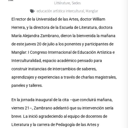
Littérature
Sedes
,
educación artística intercultural
Manglar
,
El rector de la Universidad de las Artes, doctor William
Herrera, y la directora de la Escuela de Literatura, doctora
María Alejandra Zambrano, dieron la bienvenida la mañana
de este jueves 20 de julio a los ponentes y participantes de
Manglar: I Congreso Internacional de Educación Artística e
Interculturalidad, espacio académico pensado para
construir instancias de intercambios de saberes,
aprendizajes y experiencias a través de charlas magistrales,
paneles y talleres.
En la jornada inaugural de la cita –que concluirá mañana,
viernes 21–, Zambrano adelantó que su intervención sería
breve. La inició agradeciendo al equipo de docentes de
Literatura y la carrera de Pedagogía de las Artes y