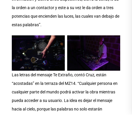
la orden a un contactor y este a su vez le da orden a tres
potencias que encienden las luces, las cuales van debajo de
estas palabras”.
Aucune légende
Aucune légende
Las letras del mensaje Te Extraño, contó Cruz, están
“acostadas” en la terraza del MZ14. “Cualquier persona en
cualquier parte del mundo podrá activar la obra mientras
pueda acceder a su usuario. La idea es dejar el mensaje
hacia al cielo, porque las palabras no solo estarán
acostadas, sino pintadas con un color reflectivo, así, si
alguna luz se proyecta hacia las letras desde alguna