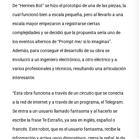
De “Hermes Bot” se hizo el prototipo de una de las piezas, la
cual funcionó bien a escala pequeña, pero al llevarlo a una
escala mayor empezaron a registrarse ciertas
complejidades y se decidió que la propuesta sería uno de
los eventos alternos de “Prompt me/ si lo imaginas”.
Además, para conseguir el desarrollo de su obra se
involucró a un ingeniero electrónico, a otro eléctrico y a
varios profesionales y técnicos, resultando una articulación
interesante.
“Esta obra funciona a través de un circuito que se conecta
a la red de internet y a través de un programa, el Telegram.
Se entra a un usuario llamado fantasma y al hacerlo se
escribe la frase Te Extraño, ya sea en inglés, español o
francés. Este robot, que es el usuario fantasma, recibe la
información y activa unos dispositivos, cierra la señal, le da