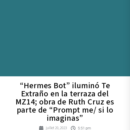
“Hermes Bot” iluminó Te
Extraño en la terraza del
MZ14; obra de Ruth Cruz es
parte de “Prompt me/ si lo
imaginas”
juillet 20, 2023
5:51 pm