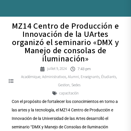
MZ14 Centro de Producción e
Innovación de la UArtes
organizó el seminario «DMX y
Manejo de consolas de
iluminación»
juillet 9, 2024
7:43 pm
Académique
Administrativos
Alumni
Enseignants
Étudiants
,
,
,
,
,
Gestion
Sedes
,
capacitación
Con el propósito de fortalecer los conocimientos en torno a
las artes y la tecnología, el MZ14 Centro de Producción e
Innovación de la Universidad de las Artes desarrolló el
seminario “DMX y Manejo de Consolas de Iluminación