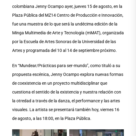
colombiana Jenny Ocampo ayer, jueves 15 de agosto, en la
Plaza Pública del MZ14 Centro de Producción e Innovación,
fue una muestra de lo que será la undécima edición de la
Minga Multimedia de Arte y Tecnología (mMAT), organizada
por la Escuela de Artes Sonoras de la Universidad de las
Artes y programada del 10 al 14 de septiembre próximo.
En “Mundear/Prácticas para ser-mundo”, como tituló a su
propuesta escénica, Jenny Ocampo explora nuevas formas
de coexistencia en un proyecto multidisciplinar que
cuestiona el sentido de la existencia y nuestra relación con
la otredad a través de la danza, el performance y las artes
visuales. La artista se presentará también hoy, viernes 16
de agosto, a las 18:00, en la Plaza Pública.