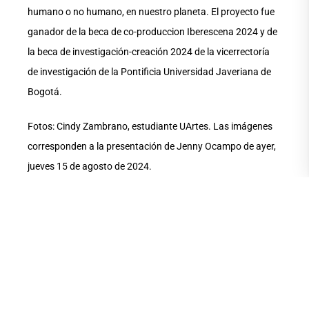
humano o no humano, en nuestro planeta. El proyecto fue
ganador de la beca de co-produccion Iberescena 2024 y de
la beca de investigación-creación 2024 de la vicerrectoría
de investigación de la Pontificia Universidad Javeriana de
Bogotá.
Fotos: Cindy Zambrano, estudiante UArtes. Las imágenes
corresponden a la presentación de Jenny Ocampo de ayer,
jueves 15 de agosto de 2024.
COMPARTE ESTA
NOTA
PRÉCÉDENT
SUIVANT