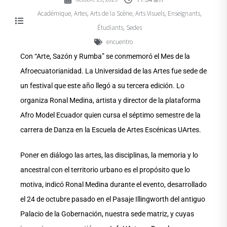
Académique
Artes
Arts de la Scène
Arts Visuels
Enseignants
,
,
,
,
,
Étudiants
Sedes
,
encuentro
Con “Arte, Sazón y Rumba” se conmemoró el Mes de la
Afroecuatorianidad. La Universidad de las Artes fue sede de
un festival que este año llegó a su tercera edición. Lo
organiza Ronal Medina, artista y director de la plataforma
Afro Model Ecuador quien cursa el séptimo semestre de la
carrera de Danza en la Escuela de Artes Escénicas UArtes.
Poner en diálogo las artes, las disciplinas, la memoria y lo
ancestral con el territorio urbano es el propósito que lo
motiva, indicó Ronal Medina durante el evento, desarrollado
el 24 de octubre pasado en el Pasaje Illingworth del antiguo
Palacio de la Gobernación, nuestra sede matriz, y cuyas