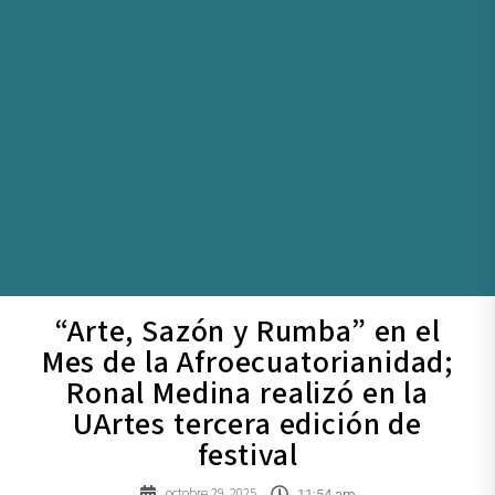
“Arte, Sazón y Rumba” en el
Mes de la Afroecuatorianidad;
Ronal Medina realizó en la
UArtes tercera edición de
festival
octobre 29, 2025
11:54 am