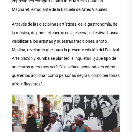
impresiones compartió para InfoUArtes a Douglas
Macharêt, estudiante de la Escuela de Artes Visuales.
A través de las disciplinas artísticas, de la gastronomía, de
la música, de poner el cuerpo en la escena, el festival busca
visibilizar a los artistas y nuestras tradiciones, anotó
Medina, revelando que, para la presente edición del Festival
Arte, Sazón y Rumba se planteó la inquietud: ¿Qué tipo de
ancestros queremos ser? “Y lo señalo pensando en cómo
queremos accionar como personas negras, como personas
afro influyentes”.