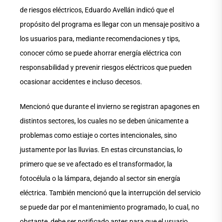
de riesgos eléctricos, Eduardo Avellán indicó que el
propósito del programa es llegar con un mensaje positivo a
los usuarios para, mediante recomendaciones y tips,
conocer cómo se puede ahorrar energía eléctrica con
responsabilidad y prevenir riesgos eléctricos que pueden
ocasionar accidentes e incluso decesos.
Mencionó que durante el invierno se registran apagones en
distintos sectores, los cuales no se deben únicamente a
problemas como estiaje o cortes intencionales, sino
justamente por las lluvias. En estas circunstancias, lo
primero que se ve afectado es el transformador, la
fotocélula o la lámpara, dejando al sector sin energía
eléctrica. También mencionó que la interrupción del servicio
se puede dar por el mantenimiento programado, lo cual, no
obstante, debe ser notificado antes para que el usuario