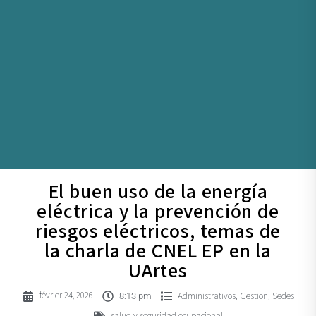
El buen uso de la energía
eléctrica y la prevención de
riesgos eléctricos, temas de
la charla de CNEL EP en la
UArtes
février 24, 2026
Administrativos
Gestion
Sedes
,
,
8:13 pm
salud y seguridad ocupacional