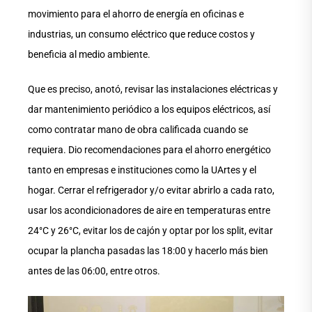
movimiento para el ahorro de energía en oficinas e
industrias, un consumo eléctrico que reduce costos y
beneficia al medio ambiente.
Que es preciso, anotó, revisar las instalaciones eléctricas y
dar mantenimiento periódico a los equipos eléctricos, así
como contratar mano de obra calificada cuando se
requiera. Dio recomendaciones para el ahorro energético
tanto en empresas e instituciones como la UArtes y el
hogar. Cerrar el refrigerador y/o evitar abrirlo a cada rato,
usar los acondicionadores de aire en temperaturas entre
24°C y 26°C, evitar los de cajón y optar por los split, evitar
ocupar la plancha pasadas las 18:00 y hacerlo más bien
antes de las 06:00, entre otros.