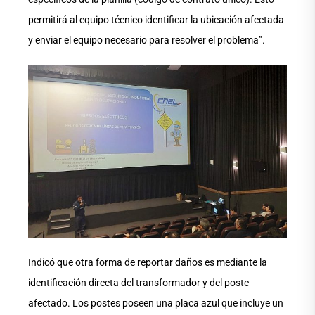
permitirá al equipo técnico identificar la ubicación afectada
y enviar el equipo necesario para resolver el problema”.
Indicó que otra forma de reportar daños es mediante la
identificación directa del transformador y del poste
afectado. Los postes poseen una placa azul que incluye un