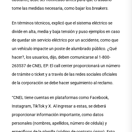
tome las medidas necesaria, como bajar los
breakers.
En términos técnicos, explicó que el sistema eléctrico se
divide en alta, media y baja tensión y puso ejemplos en caso
de quedar sin servicio eléctrico por un accidente, como que
un vehículo impacte un poste de alumbrado público. ¿Qué
hacer?, los usuarios, dijo, deben comunicarse al 1-800-
263537 de CNEL EP. El call center proporcionará un número
de trámite o ticket y a través de las redes sociales oficiales
de la corporación se debe hacer seguimiento al reclamo.
“CNEL tiene cuentas en plataformas como Facebook,
Instagram, TikTok y X. Al ingresar a estas, se deberá
proporcionar información importante, como datos
personales (nombres, apellidos, número de cédula) y
específicos de la planilla (código de contrato único). Esto