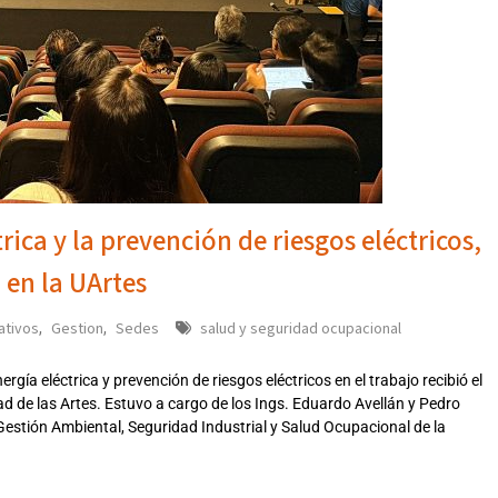
rica y la prevención de riesgos eléctricos,
 en la UArtes
ativos
Gestion
Sedes
salud y seguridad ocupacional
,
,
rgía eléctrica y prevención de riesgos eléctricos en el trabajo recibió el
ad de las Artes. Estuvo a cargo de los Ings. Eduardo Avellán y Pedro
Gestión Ambiental, Seguridad Industrial y Salud Ocupacional de la