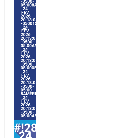
-0500-
05:008AMERICA/GUAYAQUIL2828AMERICA/GUAYAQUIL202
24
FÉV
2026
20:13:05
-0500138132PMMARDI=604#!28MAR,
24
FÉV
2026
20:13:05
-0500-
05:00AMERICA/GUAYAQUIL2#FÉV#!28MAR,
24
FÉV
2026
20:13:05
-0500-
05:000528#/28MAR,
24
FÉV
2026
20:13:05
-0500-
05:00-
8AMERICA/GUAYAQUIL2828AMERICA/GUAYAQUIL202628#!
24
FÉV
2026
20:13:05
-0500-
05:00AMERICA/GUAYAQUIL2#
#!28mar,
24