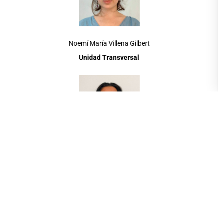
Noemí María Villena Gilbert
Unidad Transversal
Kevin Joshue Alarcon Cedeño
Unidad Transversal
(Alterno)
Representantes académicos