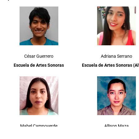
César Guerrero
Adriana Serrano
Escuela de Artes Sonoras
Escuela de Artes Sonoras (Al
Mabel Campoverde
Allison Maza
Escuela de Artes Escénicas
Escuela de Artes Escénicas (A