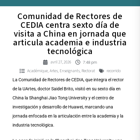
Comunidad de Rectores de
CEDIA centra sexto día de
visita a China en jornada que
articula academia e industria
tecnológica
avril 27, 2026
7:48 pm
Académique
Artes
Enseignants
Rectorat
recorrido
,
,
,
La Comunidad de Rectores de CEDIA, que integra el rector
de la UArtes, doctor Saidel Brito, visitó en su sexto día en
China la Shanghai Jiao Tong University y el centro de
investigación y desarrollo de Huawei, marcando una
jornada enfocada en la articulación entre la academia y la
industria tecnológica.