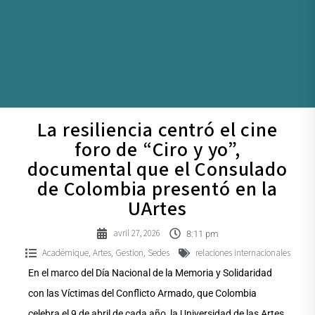
La resiliencia centró el cine
foro de “Ciro y yo”,
documental que el Consulado
de Colombia presentó en la
UArtes
avril 27, 2026
8:11 pm
Académique
Artes
Gestion
Sedes
relaciones internacionales
,
,
,
En el marco del Día Nacional de la Memoria y Solidaridad
con las Víctimas del Conflicto Armado, que Colombia
celebra el 9 de abril de cada año, la Universidad de las Artes