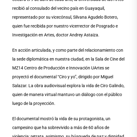
recibió al consulado del vecino país en Guayaquil,
representado por su vicecónsul, Silvana Agudelo Botero,
quien fue recibida por nuestro vicerrector de Posgrado e
Investigación en Artes, doctor Andrey Astaiza.
En acción articulada, y como parte del relacionamiento con
la sede diplomática en nuestra ciudad, en la Sala de Cine del
MZ14 Centro de Producción e Innovación UArtes se
proyectó el documental “Ciro y yo”, dirigido por Miguel
Salazar. La obra audiovisual explora la vida de Ciro Galindo,
quien de manera virtual mantuvo un diálogo con el público
luego de la proyección.
El documental mostró la vida de su protagonista, un
campesino que ha sobrevivido a más de 60 años de
violencia; retrata, asimismo, su búsqueda de paz y dignidad