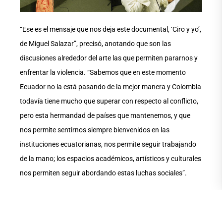
“Ese es el mensaje que nos deja este documental, ‘Ciro y yo’,
de Miguel Salazar”, precisó, anotando que son las
discusiones alrededor del arte las que permiten pararnos y
enfrentar la violencia. “Sabemos que en este momento
Ecuador no la está pasando de la mejor manera y Colombia
todavía tiene mucho que superar con respecto al conflicto,
pero esta hermandad de países que mantenemos, y que
nos permite sentirnos siempre bienvenidos en las
instituciones ecuatorianas, nos permite seguir trabajando
de la mano; los espacios académicos, artísticos y culturales
nos permiten seguir abordando estas luchas sociales”.
En diálogo con InfoUArtes, la vicecónsul Silvia Agudelo
anotó que la historia de Ciro es, probablemente, la de