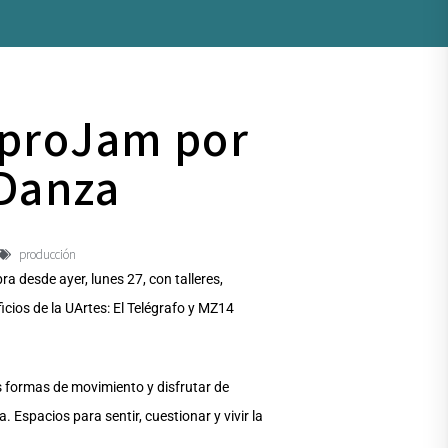
ImproJam por
 Danza
producción
bra desde ayer, lunes 27, con talleres,
icios de la UArtes: El Telégrafo y MZ14
s formas de movimiento y disfrutar de
 Espacios para sentir, cuestionar y vivir la