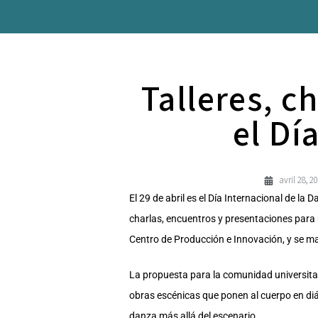
Talleres, c
el Dí
avril 28, 2
El 29 de abril es el Día Internacional de la 
charlas, encuentros y presentaciones para m
Centro de Producción e Innovación, y se 
La propuesta para la comunidad universitar
obras escénicas que ponen al cuerpo en diál
danza más allá del escenario.