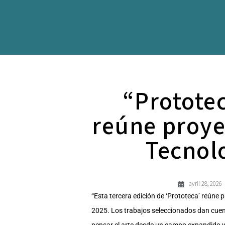
“Prototec
reúne proye
Tecnolo
avril 28, 2026
“Esta tercera edición de ‘Prototeca’ reúne 
2025. Los trabajos seleccionados dan cuenta