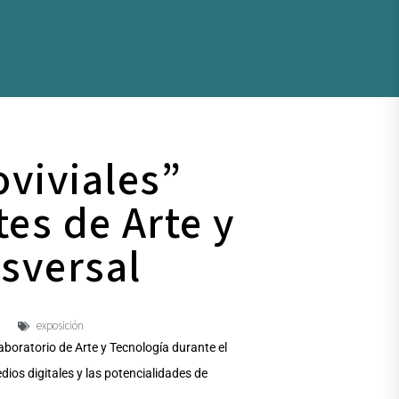
oviviales”
es de Arte y
nsversal
exposición
Laboratorio de Arte y Tecnología durante el
dios digitales y las potencialidades de