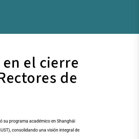
en el cierre
Rectores de
minó su programa académico en Shanghái
UST), consolidando una visión integral de