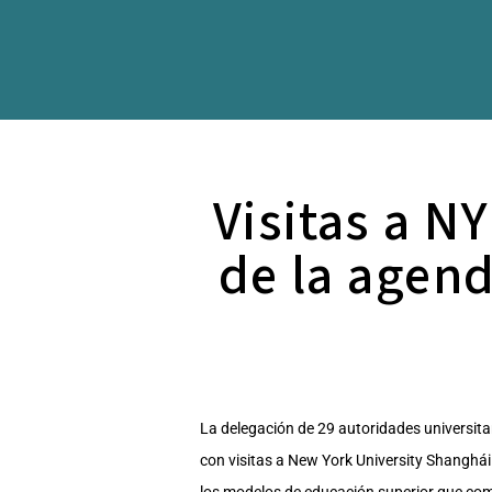
Visitas a N
de la agen
La delegación de 29 autoridades universi
con visitas a New York University Shanghái