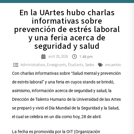
En la UArtes hubo charlas
informativas sobre
prevención de estrés laboral
y una feria acerca de
seguridad y salud
avril 28, 2026
1:48 pm
Administrativos
Enseignants
Étudiants
Sedes
encuentro
,
,
,
Con charlas informativas sobre “Salud mental y prevención
de estrés laboral” y una feria en cuyos stands se brindó,
asimismo, información acerca de seguridad y salud, la
Dirección de Talento Humano de la Universidad de las Artes
se preparó y vivió el Día Mundial de la Seguridad y la Salud,
el cual se celebra en un día como hoy, 28 de abril.
La fecha es promovida por la OIT (Organización