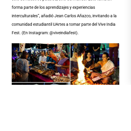
forma parte de los aprendizajes y experiencias
interculturales”, añadió Jean Carlos Añazco, invitando a la
comunidad estudiantil UArtes a tomar parte del Vive India
Fest. (En Instagram: @viveindiafest).
Texto: Carmen Cortez/Dircom. Fotos: cortesía Jean Carlos