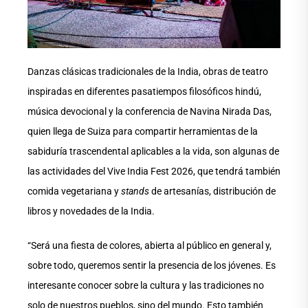
Danzas clásicas tradicionales de la India, obras de teatro
inspiradas en diferentes pasatiempos filosóficos hindú,
música devocional y la conferencia de Navina Nirada Das,
quien llega de Suiza para compartir herramientas de la
sabiduría trascendental aplicables a la vida, son algunas de
las actividades del Vive India Fest 2026, que tendrá también
comida vegetariana y
stands
de artesanías, distribución de
libros y novedades de la India.
“Será una fiesta de colores, abierta al público en general y,
sobre todo, queremos sentir la presencia de los jóvenes. Es
interesante conocer sobre la cultura y las tradiciones no
solo de nuestros pueblos, sino del mundo. Esto también