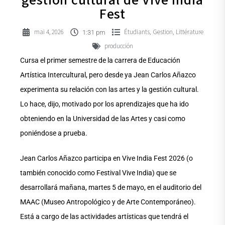
gestión cultural de Vive India
Fest
mai 4, 2026
Étudiants
Gestion
Littérature
,
,
1:31 pm
producción
Cursa el primer semestre de la carrera de Educación
Artística Intercultural, pero desde ya Jean Carlos Añazco
experimenta su relación con las artes y la gestión cultural.
Lo hace, dijo, motivado por los aprendizajes que ha ido
obteniendo en la Universidad de las Artes y casi como
poniéndose a prueba.
Jean Carlos Añazco participa en Vive India Fest 2026 (o
también conocido como Festival Vive India) que se
desarrollará mañana, martes 5 de mayo, en el auditorio del
MAAC (Museo Antropológico y de Arte Contemporáneo).
Está a cargo de las actividades artísticas que tendrá el