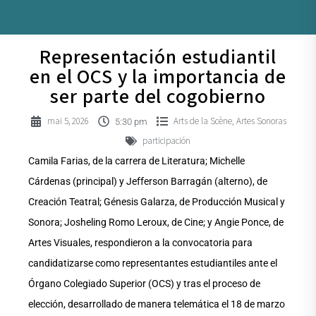
Representación estudiantil
en el OCS y la importancia de
ser parte del cogobierno
mai 5, 2026
Arts de la Scène
Artes Sonoras
,
5:30 pm
participación
Camila Farias, de la carrera de Literatura; Michelle
Cárdenas (principal) y Jefferson Barragán (alterno), de
Creación Teatral; Génesis Galarza, de Producción Musical y
Sonora; Josheling Romo Leroux, de Cine; y Angie Ponce, de
Artes Visuales, respondieron a la convocatoria para
candidatizarse como representantes estudiantiles ante el
Órgano Colegiado Superior (OCS) y tras el proceso de
elección, desarrollado de manera telemática el 18 de marzo