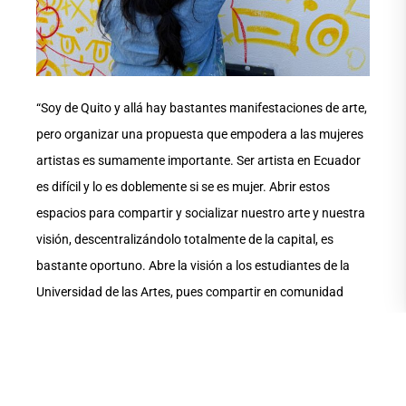
“Soy de Quito y allá hay bastantes manifestaciones de arte,
pero organizar una propuesta que empodera a las mujeres
artistas es sumamente importante. Ser artista en Ecuador
es difícil y lo es doblemente si se es mujer. Abrir estos
espacios para compartir y socializar nuestro arte y nuestra
visión, descentralizándolo totalmente de la capital, es
bastante oportuno. Abre la visión a los estudiantes de la
Universidad de las Artes, pues compartir en comunidad
genera comunidad”.
Guambritaff opinó que el arte urbano e incluso el arte en
general está muy burocratizado en Ecuador. “Se piensa,