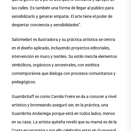
las calles. Es también una forma de llegar al público para
sensibilizarlo y generar empatía. El arte tiene el poder de
despertar conciencia y sensibilidades”.
Salomielart es ilustradora y su práctica artística se centra
en el diseño aplicado, incluyendo proyectos editoriales,
intervención en muro y textiles. Su estilo mezcla elementos
simbólicos, orgánicos y ancestrales, con estética
contemporánea que dialoga con procesos comunitarios y
pedagógicos.
Guambritaff es como Camila Freire se da a conocer a nivel
artístico y bromeando aseguró ser, en la práctica, una
Guambrita Andariega porque está en todos lados, menos
en su casa. La artista quiteña reveló que su mamá es de la
Costa ecuatoriana y por ello celebraba estar en Guayaquil