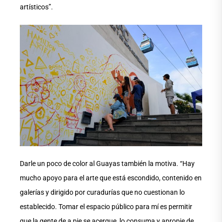
artísticos”.
Darle un poco de color al Guayas también la motiva. “Hay
mucho apoyo para el arte que está escondido, contenido en
galerías y dirigido por curadurías que no cuestionan lo
establecido. Tomar el espacio público para mí es permitir
que la gente de a pie se acerque, lo consuma y apropie de