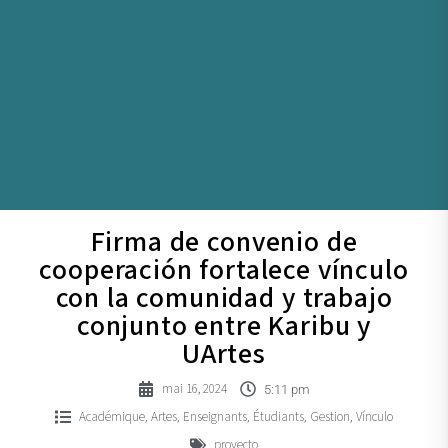
Firma de convenio de
cooperación fortalece vínculo
con la comunidad y trabajo
conjunto entre Karibu y
UArtes
mai 16, 2024
5:11 pm
Académique
Artes
Enseignants
Étudiants
Gestion
Vínculo
,
,
,
,
,
proyecto