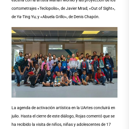
escena con la artista Marian Morillo y las proyección de los
cortometrajes «Teclopolis», de Javier Mrad; «Out of Sight»,
de Ya-Ting Yu; y «Abuela Grillo», de Denis Chapón.
La agenda de activación artística en la UArtes concluirá en
julio. Hasta el cierre de este diálogo, Rojas comentó que se
ha recibido la visita de niños, niñas y adolescentes de 17