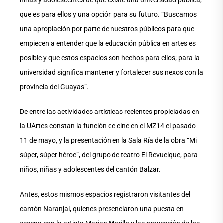
niñas y adolescentes de que existe una universidad pública,
que es para ellos y una opción para su futuro. “Buscamos
una apropiación por parte de nuestros públicos para que
empiecen a entender que la educación pública en artes es
posible y que estos espacios son hechos para ellos; para la
universidad significa mantener y fortalecer sus nexos con la
provincia del Guayas”.
De entre las actividades artísticas recientes propiciadas en
la UArtes constan la función de cine en el MZ14 el pasado
11 de mayo, y la presentación en la Sala Ría de la obra “Mi
súper, súper héroe”, del grupo de teatro El Revuelque, para
niños, niñas y adolescentes del cantón Balzar.
Antes, estos mismos espacios registraron visitantes del
cantón Naranjal, quienes presenciaron una puesta en