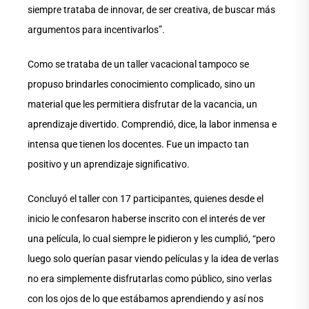
siempre trataba de innovar, de ser creativa, de buscar más
argumentos para incentivarlos”.
Como se trataba de un taller vacacional tampoco se
propuso brindarles conocimiento complicado, sino un
material que les permitiera disfrutar de la vacancia, un
aprendizaje divertido. Comprendió, dice, la labor inmensa e
intensa que tienen los docentes. Fue un impacto tan
positivo y un aprendizaje significativo.
Concluyó el taller con 17 participantes, quienes desde el
inicio le confesaron haberse inscrito con el interés de ver
una película, lo cual siempre le pidieron y les cumplió, “pero
luego solo querían pasar viendo películas y la idea de verlas
no era simplemente disfrutarlas como público, sino verlas
con los ojos de lo que estábamos aprendiendo y así nos