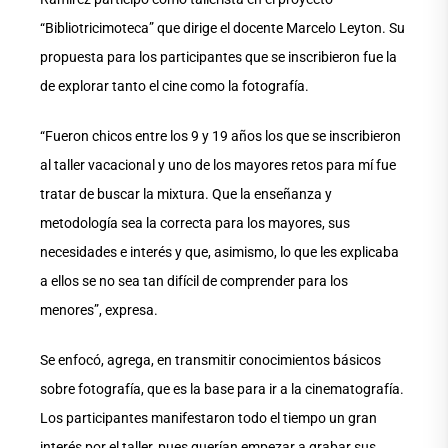
“Bibliotricimoteca” que dirige el docente Marcelo Leyton. Su
propuesta para los participantes que se inscribieron fue la
de explorar tanto el cine como la fotografía.
“Fueron chicos entre los 9 y 19 años los que se inscribieron
al taller vacacional y uno de los mayores retos para mí fue
tratar de buscar la mixtura. Que la enseñanza y
metodología sea la correcta para los mayores, sus
necesidades e interés y que, asimismo, lo que les explicaba
a ellos se no sea tan difícil de comprender para los
menores”, expresa.
Se enfocó, agrega, en transmitir conocimientos básicos
sobre fotografía, que es la base para ir a la cinematografía.
Los participantes manifestaron todo el tiempo un gran
interés por el taller, pues querían empezar a grabar sus