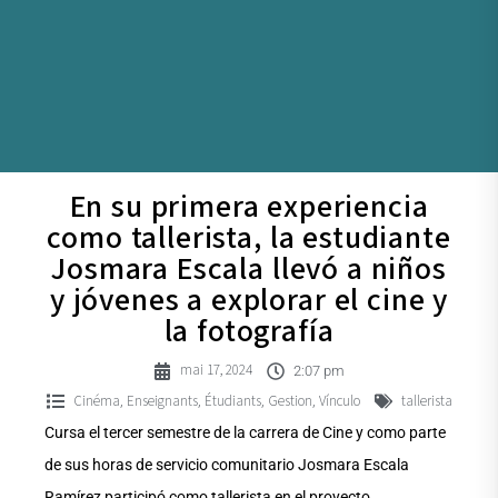
En su primera experiencia
como tallerista, la estudiante
Josmara Escala llevó a niños
y jóvenes a explorar el cine y
la fotografía
mai 17, 2024
2:07 pm
Cinéma
Enseignants
Étudiants
Gestion
Vínculo
tallerista
,
,
,
,
Cursa el tercer semestre de la carrera de Cine y como parte
de sus horas de servicio comunitario Josmara Escala
Ramírez participó como tallerista en el proyecto