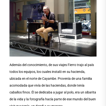
Además del conocimiento, de sus viajes Fierro trajo al país
todos los equipos, los cuales instaló en su hacienda,
ubicada en el norte de Cayambe. Provenía de una familia
acomodada que vivía de las haciendas, donde tenía
caballos finos. Él se dedicaba a jugar al polo, era un sibarita
de la vida y la fotografía hacía parte de ese mundo del buen
vivir que tenía, un dandi a su manera