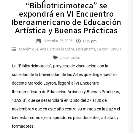
“Bibliotricimoteca” se
expondrá en VI Encuentro
Iberoamericano de Educación
Artística y Buenas Prácticas
novembre 26, 2025
6:13 pm
Académique
Artes
Arts de la Scène
Enseignants
Gestion
Vínculo
,
,
,
,
,
presentación
La “Bibliotricimoteca”, proyecto de vinculación con la
sociedad de la Universidad de las Artes que dirige nuestro
docente Marcelo Leyton, llegará al VI Encuentro
Iberoamericano de Educación Artística y Buenas Prácticas,
“OASIS”, que se desarrollará en Quito del 27 al 30 de
noviembre y que en este año centra su mirada en la paz y el
bienestar como ejes inspiradores para docentes, artistas y
formadores.