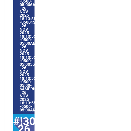
-0500-
05:006AMERICA/GUAYAQUIL3030AMERICA/GUAYAQUIL202
26
NOV
2025
18:13:55
-05001361311PMMERCREDI=604#!30MER,
26
NOV
2025
18:13:55
-0500-
05:00AMERICA/GUAYAQUIL11#NOV#!30MER,
26
NOV
2025
18:13:55
-0500-
05:005530#/30MER,
26
NOV
2025
18:13:55
-0500-
05:00-
6AMERICA/GUAYAQUIL3030AMERICA/GUAYAQUIL202530#!
26
NOV
2025
18:13:55
-0500-
05:00AMERICA/GUAYAQUIL11#
#!30mer,
26