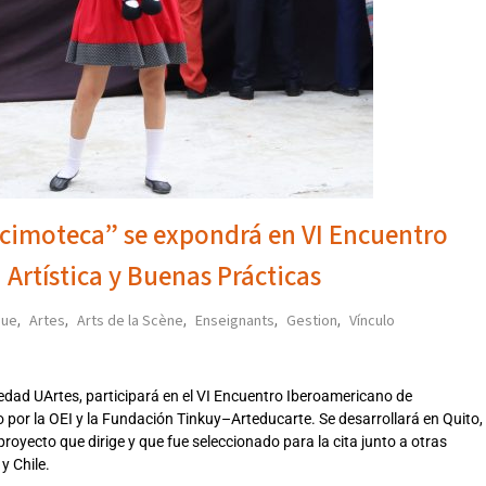
ricimoteca” se expondrá en VI Encuentro
Artística y Buenas Prácticas
que
Artes
Arts de la Scène
Enseignants
Gestion
Vínculo
,
,
,
,
,
iedad UArtes, participará en el VI Encuentro Iberoamericano de
 por la OEI y la Fundación Tinkuy–Arteducarte. Se desarrollará en Quito,
 proyecto que dirige y que fue seleccionado para la cita junto a otras
y Chile.