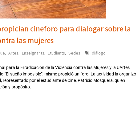
ropician cineforo para dialogar sobre la
ontra las mujeres
que
Artes
Enseignants
Étudiants
Sedes
diálogo
,
,
,
,
l para la Erradicación de la Violencia contra las Mujeres y la UArtes
o “El sueño imposible”, mismo propició un foro. La actividad la organizó
, representado por el estudiante de Cine, Patricio Mosquera, quien
ción y propósito.
5302025MER,