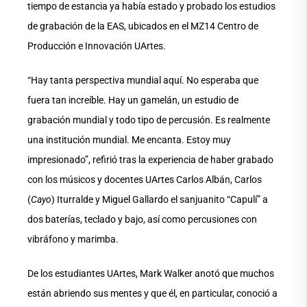
tiempo de estancia ya había estado y probado los estudios
de grabación de la EAS, ubicados en el MZ14 Centro de
Producción e Innovación UArtes.
“Hay tanta perspectiva mundial aquí. No esperaba que
fuera tan increíble. Hay un gamelán, un estudio de
grabación mundial y todo tipo de percusión. Es realmente
una institución mundial. Me encanta. Estoy muy
impresionado”, refirió tras la experiencia de haber grabado
con los músicos y docentes UArtes Carlos Albán, Carlos
(
Cayo
) Iturralde y Miguel Gallardo el sanjuanito “Capulí” a
dos baterías, teclado y bajo, así como percusiones con
vibráfono y marimba.
De los estudiantes UArtes, Mark Walker anotó que muchos
están abriendo sus mentes y que él, en particular, conoció a