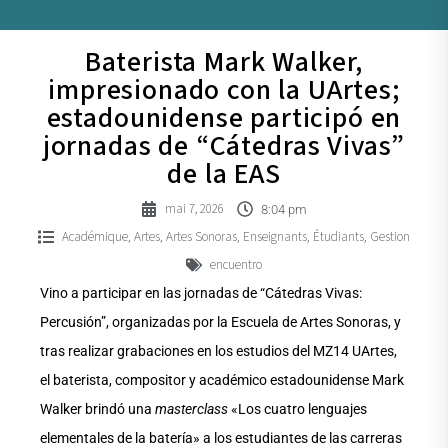
Baterista Mark Walker,
impresionado con la UArtes;
estadounidense participó en
jornadas de “Cátedras Vivas”
de la EAS
mai 7, 2026
8:04 pm
Académique
Artes
Artes Sonoras
Enseignants
Étudiants
Gestion
,
,
,
,
,
encuentro
Vino a participar en las jornadas de “Cátedras Vivas:
Percusión”, organizadas por la Escuela de Artes Sonoras, y
tras realizar grabaciones en los estudios del MZ14 UArtes,
el baterista, compositor y académico estadounidense Mark
Walker brindó una
masterclass
«Los cuatro lenguajes
elementales de la batería» a los estudiantes de las carreras