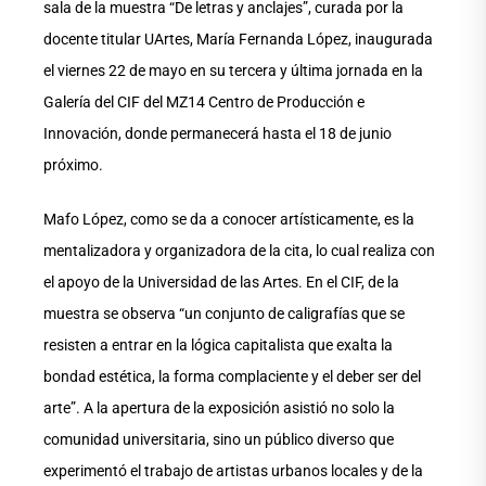
sala de la muestra “De letras y anclajes”, curada por la
docente titular UArtes, María Fernanda López, inaugurada
el viernes 22 de mayo en su tercera y última jornada en la
Galería del CIF del MZ14 Centro de Producción e
Innovación, donde permanecerá hasta el 18 de junio
próximo.
Mafo López, como se da a conocer artísticamente, es la
mentalizadora y organizadora de la cita, lo cual realiza con
el apoyo de la Universidad de las Artes. En el CIF, de la
muestra se observa “un conjunto de caligrafías que se
resisten a entrar en la lógica capitalista que exalta la
bondad estética, la forma complaciente y el deber ser del
arte”. A la apertura de la exposición asistió no solo la
comunidad universitaria, sino un público diverso que
experimentó el trabajo de artistas urbanos locales y de la