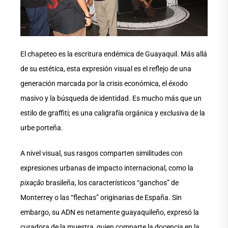
El chapeteo es la escritura endémica de Guayaquil. Más allá
de su estética, esta expresión visual es el reflejo de una
generación marcada por la crisis económica, el éxodo
masivo y la búsqueda de identidad. Es mucho más que un
estilo de graffiti; es una caligrafía orgánica y exclusiva de la
urbe porteña.
A nivel visual, sus rasgos comparten similitudes con
expresiones urbanas de impacto internacional, como la
pixação
brasileña, los característicos “ganchos” de
Monterrey o las “flechas” originarias de España. Sin
embargo, su ADN es netamente guayaquileño, expresó la
curadora de la muestra, quien comparte la docencia en la