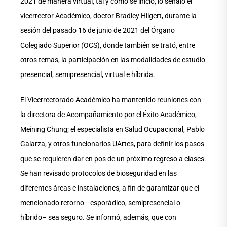
2021 de manera virtual, tal y como se inició, lo señaló el
vicerrector Académico, doctor Bradley Hilgert, durante la
sesión del pasado 16 de junio de 2021 del Órgano
Colegiado Superior (OCS), donde también se trató, entre
otros temas, la participación en las modalidades de estudio
presencial, semipresencial, virtual e híbrida.
El Vicerrectorado Académico ha mantenido reuniones con
la directora de Acompañamiento por el Éxito Académico,
Meining Chung; el especialista en Salud Ocupacional, Pablo
Galarza, y otros funcionarios UArtes, para definir los pasos
que se requieren dar en pos de un próximo regreso a clases.
Se han revisado protocolos de bioseguridad en las
diferentes áreas e instalaciones, a fin de garantizar que el
mencionado retorno –esporádico, semipresencial o
híbrido– sea seguro. Se informó, además, que con