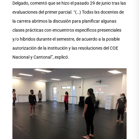
Delgado, comentó que se hizo el pasado 29 de junio tras las
evaluaciones del primer parcial. “(…) Todxs lxs docentes de
la carrera abrimos la discusión para planificar algunas
clases prácticas con encuentros específicos presenciales
y/o híbridos durante el semestre, de acuerdo a la posible
autorización de la institución y las resoluciones del COE
Nacional y Cantonal”, explicó.