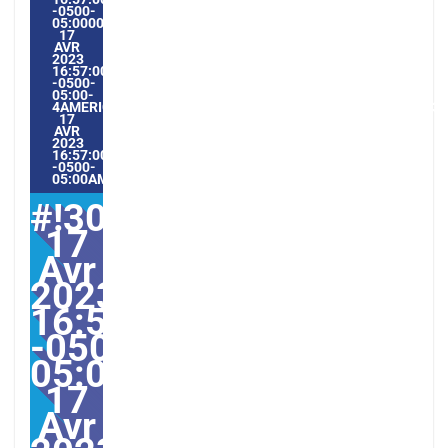
-0500-
05:000030#/30LUN,
17
AVR
2023
16:57:00
-0500-
05:00-
4AMERICA/GUAYAQUIL3030AMERICA/GUAYAQUIL202330#!30
17
AVR
2023
16:57:00
-0500-
05:00AMERICA/GUAYAQUIL4#
#!30lun,
17
Avr
2023
16:57:00
-0500-
05:000030#30lun,
17
Avr