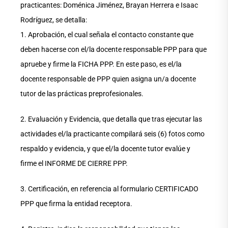
practicantes: Doménica Jiménez, Brayan Herrera e Isaac
Rodríguez, se detalla:
1. Aprobación, el cual señala el contacto constante que
deben hacerse con el/la docente responsable PPP para que
apruebe y firme la FICHA PPP. En este paso, es el/la
docente responsable de PPP quien asigna un/a docente
tutor de las prácticas preprofesionales.
2. Evaluación y Evidencia, que detalla que tras ejecutar las
actividades el/la practicante compilará seis (6) fotos como
respaldo y evidencia, y que el/la docente tutor evalúe y
firme el INFORME DE CIERRE PPP.
3. Certificación, en referencia al formulario CERTIFICADO
PPP que firma la entidad receptora.