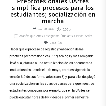
Preprofesionales UArtes
simplifica procesos para los
estudiantes; socialización en
marcha
mai 28, 2026
5:06 pm
Académique
Artes
Enseignants
Étudiants
Gestion
Sedes
,
,
,
,
,
pasantías
Hacer que el proceso de registro y validación de las
prácticas preprofesionales (PPP) sea ágil y más amigable
llevó a la jefatura a una actualización de los documentos
institucionales. Desde el 1 de mayo, entró en vigencia la
versión 3.0 de sus formularios (son 3) y, para ello, desplegó
una socialización en las aulas de clases para que nuestros
estudiantes conozcan, por ejemplo, que en la UArtes se
puede ejecutar horas de PPP desde el primer semestre.