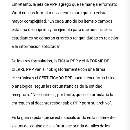
Entretanto, la jefa de PPP agregó que se maneja el formato
Word con los formularios vigentes para que no exista
mayor complejidad. “En cada uno de los ítems o campos
está una descripción y un ejemplo para que nuestras/os
estudiantes no cometan errores o tengan dudas en relación
a la información solicitada”.
De los tres formularios, la FICHA PPP y el INFORME DE
CIERRE PPP van a ir obligatoriamente con una firma
electrónica y el CERTIFICADO PPP puede tener firma física
o analógica, según las circunstancias de la entidad
receptora. “Necesario es, por tanto, que ese formulario lo
entreguen al docente responsable PPP para su archivo”.
En la guía rápida que se está socializando en las diferentes
visitas del equipo de la jefatura se brinda detalles de los