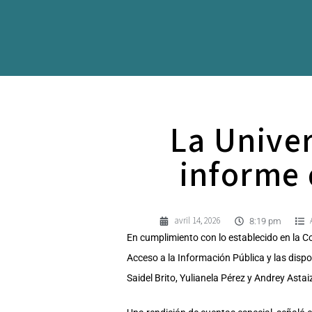
La Univer
informe 
avril 14, 2026
8:19 pm
En cumplimiento con lo establecido en la C
Acceso a la Información Pública y las dispos
Saidel Brito, Yulianela Pérez y Andrey Asta