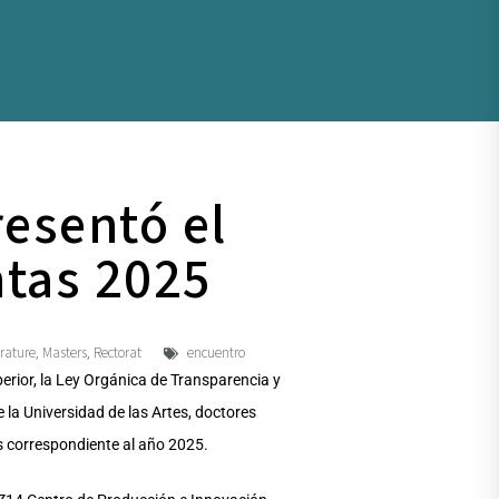
resentó el
ntas 2025
érature
Masters
Rectorat
encuentro
,
,
erior, la Ley Orgánica de Transparencia y
e la Universidad de las Artes, doctores
as correspondiente al año 2025.